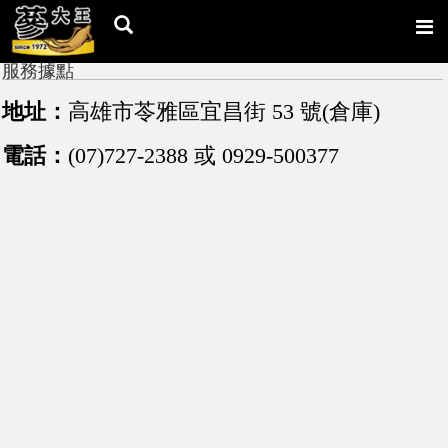
服務據點
地址：
高雄市苓雅區宜昌街 53 號(倉庫)
電話：
(07)727-2388 或 0929-500377