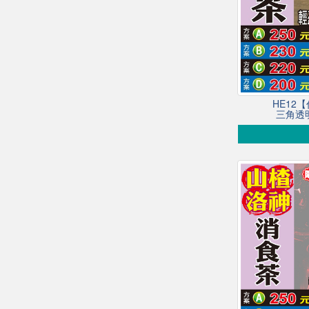
HE12
三角透明