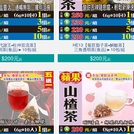
【代謝王▪杜仲旨流茶】
HE13【菊苣脂子茶▪解酸茶】
茶(食品)►10包/組
三角透明茶(食品)►10包/組
$200元
$200元
起
起